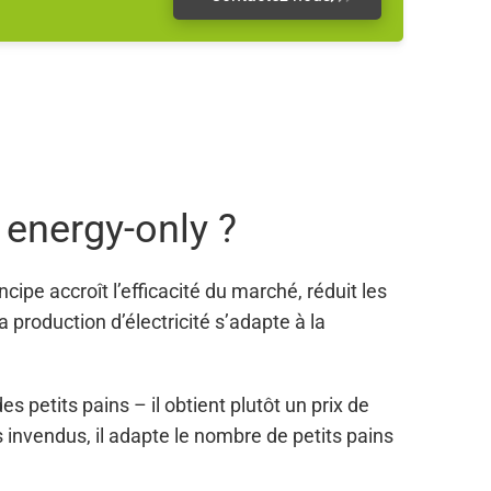
energy-only ?
incipe accroît l’efficacité du marché, réduit les
la production d’électricité s’adapte à la
es petits pains – il obtient plutôt un prix de
es invendus, il adapte le nombre de petits pains