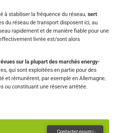
 à stabiliser la fréquence du réseau,
sert
es du réseau de transport disposent ici, au
 réseau rapidement et de manière fiable pour une
ffectivement livrée est/sont alors
évues sur la plupart des marchés energy-
es, qui sont exploitées en partie pour des
ité et rémunèrent, par exemple en Allemagne,
s ou constituant une réserve arrêtée.
Contactez-nous