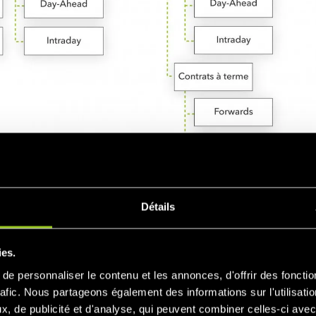
Détails
ies.
ple de marché de capacité
e personnaliser le contenu et les annonces, d'offrir des fonctio
rafic. Nous partageons également des informations sur l'utilisati
, de publicité et d'analyse, qui peuvent combiner celles-ci avec