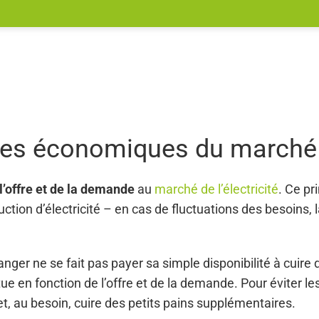
ges économiques du marché 
l’offre et de la demande
au
marché de l’électricité
. Ce pr
duction d’électricité – en cas de fluctuations des besoins, 
nger ne se fait pas payer sa simple disponibilité à cuire d
tue en fonction de l’offre et de la demande. Pour éviter l
r et, au besoin, cuire des petits pains supplémentaires.