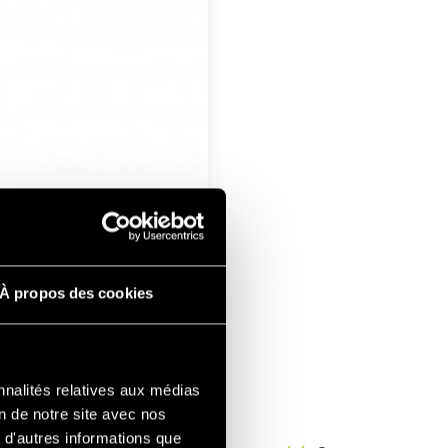
À propos des cookies
nnalités relatives aux médias
on de notre site avec nos
 d'autres informations que