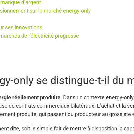
u manque d’argent
visionnement sur le marché energy-only
ur ses innovations
 marchés de l’électricité progresse
y-only se distingue-t-il du 
rgie réellement produite
. Dans un contexte energy-only, l
la base de contrats commerciaux bilatéraux. L’achat et la 
ent produite, qui passent du producteur au grossiste en él
nt dite, soit le simple fait de mettre à disposition la ca