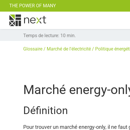
THE POWER OF MANY
Solaire
Notre technologie
Simulation
Temps de lecture
:
10
min.
Glossaire
Marché de l'électricité
Politique énergét
Marché energy-onl
Définition
Pour trouver un marché energy-only, il ne faut