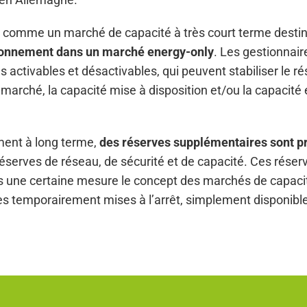
e comme un marché de capacité à très court terme destiné
isionnement dans un marché energy-only
. Les gestionnair
és activables et désactivables, qui peuvent stabiliser le
rché, la capacité mise à disposition et/ou la capacité e
ement à long terme,
des réserves supplémentaires sont pr
réserves de réseau, de sécurité et de capacité. Ces réserv
ans une certaine mesure le concept des marchés de capac
s temporairement mises à l’arrêt, simplement disponible