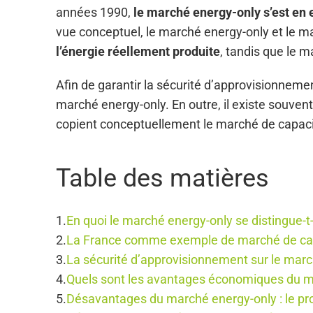
années 1990,
le marché energy-only s’est en
vue conceptuel, le marché energy-only et le ma
l’énergie réellement produite
, tandis que le m
Afin de garantir la sécurité d’approvisionneme
marché energy-only. En outre, il existe souven
copient conceptuellement le marché de capaci
Table des matières
En quoi le marché energy-only se distingue-t
La France comme exemple de marché de ca
La sécurité d’approvisionnement sur le mar
Quels sont les avantages économiques du m
Désavantages du marché energy-only : le p