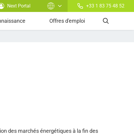
Next Portal
+33 1 83 75 48 52
rtefeuille
nnaissance
Offres d'emploi
tion des marchés énergétiques à la fin des