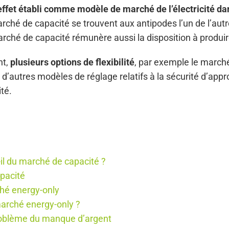
 effet établi comme modèle de marché de l’électricité 
rché de capacité se trouvent aux antipodes l’un de l’autr
arché de capacité rémunère aussi la disposition à produire
nt,
plusieurs options de flexibilité
, par exemple le marché
t d’autres modèles de réglage relatifs à la sécurité d’ap
té.
-il du marché de capacité ?
pacité
ché energy-only
arché energy-only ?
roblème du manque d’argent