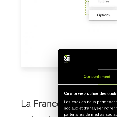
Consentement
Ce site web utilise des cook
La France comme exem
Les cookies nous permettent d
sociaux et d'analyser notre t
partenaires de médias sociaux