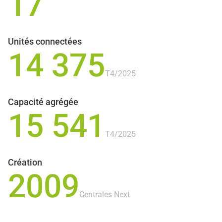
17
Unités connectées
14 375
T4/2025
Capacité agrégée
15 541
T4/2025
Création
2009
Centrales Next