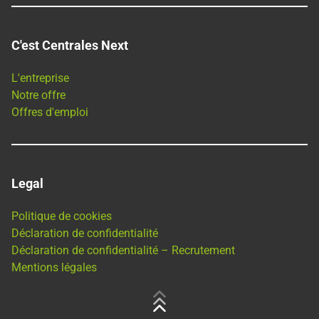
C'est Centrales Next
L'entreprise
Notre offre
Offres d'emploi
Legal
Politique de cookies
Déclaration de confidentialité
Déclaration de confidentialité – Recrutement
Mentions légales