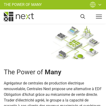
THE POWER OF MANY
The Power of
Many
Agrégateur de centrales de production électrique
renouvelable, Centrales Next propose une alternative à EDF
Obligation d’Achat grâce au mécanisme de vente directe.
Trader d’électricité agréé, le groupe a la capacité de
garantir à ses clients des revenus maximisés et supérieurs