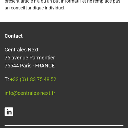
présent article n'a qu'un but informatif et ne remplace pas
un conseil juridique individuel.
Contact
Centrales Next
75 avenue Parmentier
75544 Paris - FRANCE
T:
+33 (0)1 83 75 48 52
info@centrales-next.fr