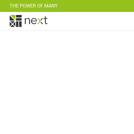
THE POWER OF MANY
Solaire
Notre technologie
Simulation