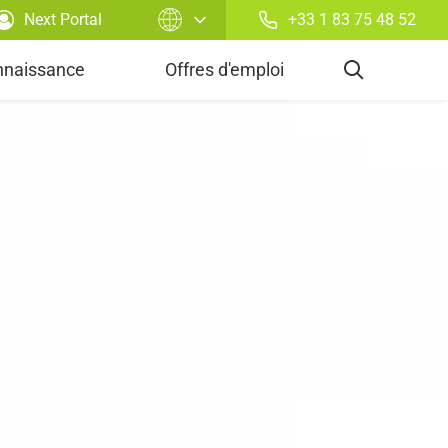
Next Portal
+33 1 83 75 48 52
rtefeuille
nnaissance
Offres d'emploi