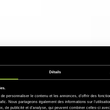
Détails
ies.
e personnaliser le contenu et les annonces, d'offrir des fonctio
centrales électriques virtuelles (VPP)
rafic. Nous partageons également des informations sur l'utilisati
, de publicité et d'analyse, qui peuvent combiner celles-ci avec
e producteurs d'électricité, de