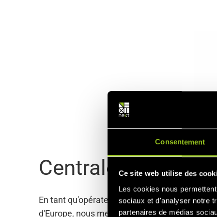
Consentement
Centrales
Next
Ce site web utilise des cook
Les cookies nous permettent d
En tant qu'opérateur de l'une des plus grandes 
sociaux et d'analyser notre t
partenaires de médias sociaux
d'Europe, nous mettons en réseau des milliers d