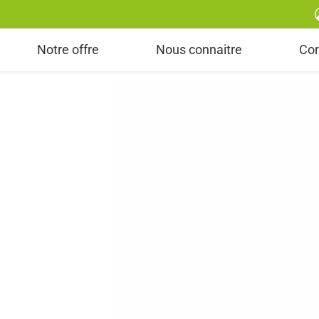
Gestion du groupe d'équilibrage & gestion de po
Notre offre
Nous connaitre
Co