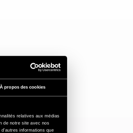
À propos des cookies
nnalités relatives aux médias
on de notre site avec nos
 d'autres informations que